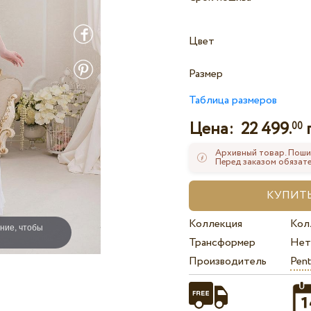
Цвет
Размер
Таблица размеров
Цена:
22 499.
00
Архивный товар. Поши
Перед заказом обязате
Коллекция
Кол
ние, чтобы
Трансформер
Нет
Производитель
Pent