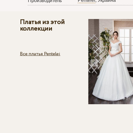
Pentelei
, Украина
Производитель
Платья из этой
коллекции
Все платья Pentelei