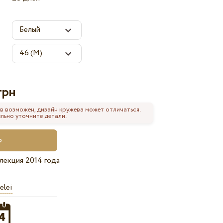
грн
в возможен, дизайн кружева может отличаться.
льно уточните детали.
лекция 2014 года
elei