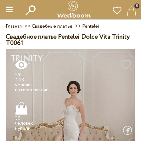
0
Главная
>>
Свадебные платья
>>
Pentelei
Свадебное платье Pentelei Dolce Vita Trinity
T0061
29
443
человек
30+
человек