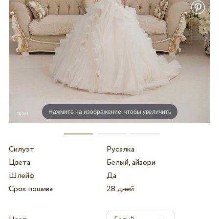
Нажмите на изображение, чтобы увеличить
Силуэт
Русалка
Цвета
Белый, айвори
Шлейф
Да
Срок пошива
28 дней