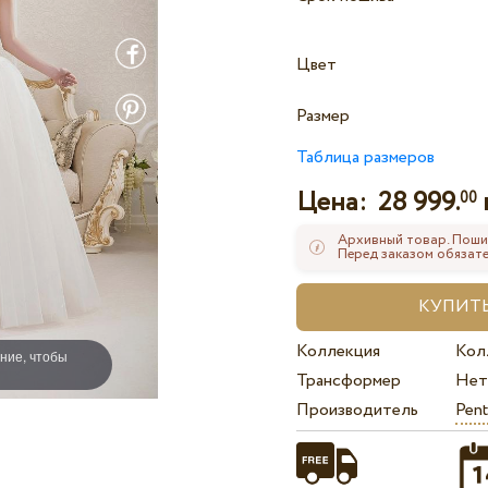
Цвет
Размер
Таблица размеров
Цена:
28 999.
00
Архивный товар. Поши
Перед заказом обязате
Коллекция
Кол
ние, чтобы
Трансформер
Нет
Производитель
Pent