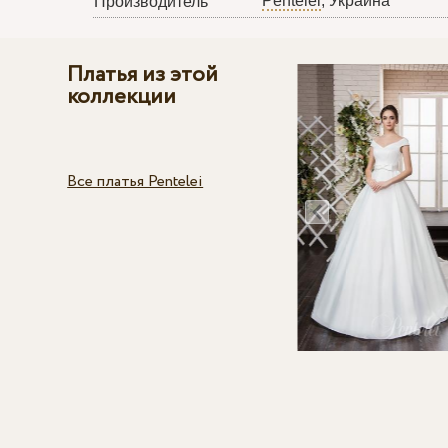
Pentelei
, Украина
Производитель
Платья из этой
коллекции
Все платья Pentelei