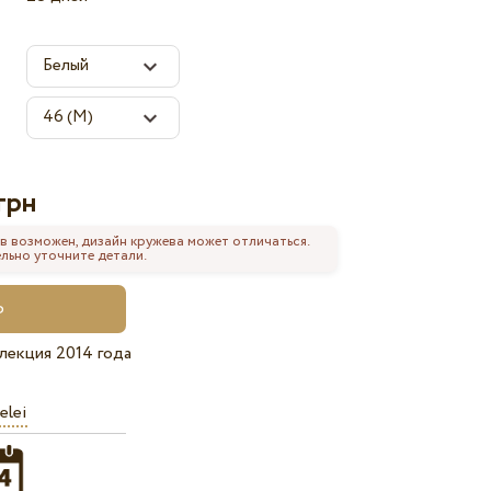
грн
в возможен, дизайн кружева может отличаться.
льно уточните детали.
лекция 2014 года
elei