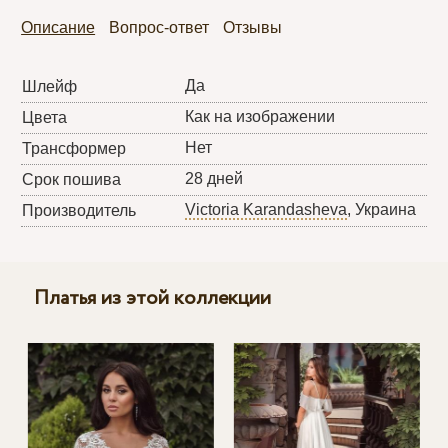
Описание
Вопрос-ответ
Отзывы
Да
Шлейф
Как на изображении
Цвета
Нет
Трансформер
28 дней
Срок пошива
Victoria Karandasheva
, Украина
Производитель
Платья из этой коллекции