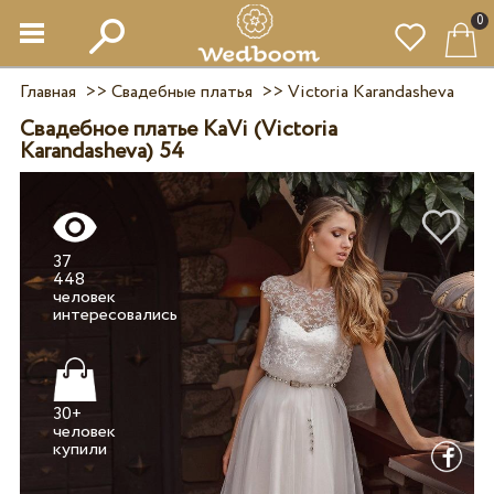
0
Главная
>>
Свадебные платья
>>
Victoria Karandasheva
Свадебное платье KaVi (Victoria
Karandasheva) 54
37
448
человек
30+
человек