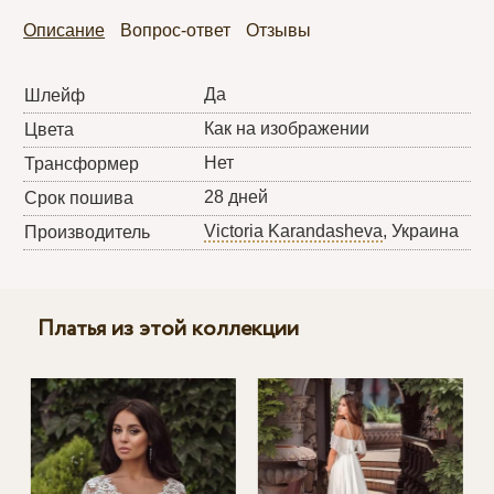
Описание
Вопрос-ответ
Отзывы
Да
Шлейф
Как на изображении
Цвета
Нет
Трансформер
28 дней
Срок пошива
Victoria Karandasheva
, Украина
Производитель
Платья из этой коллекции