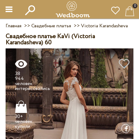
0
Главная
>>
Свадебные платья
>>
Victoria Karandasheva
Свадебное платье KaVi (Victoria
Karandasheva) 60
38
944
человек
30+
человек