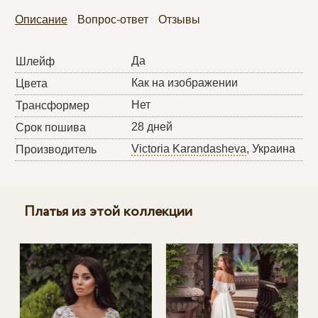
Описание
Вопрос-ответ
Отзывы
Да
Шлейф
Как на изображении
Цвета
Нет
Трансформер
28 дней
Срок пошива
Victoria Karandasheva
, Украина
Производитель
Платья из этой коллекции