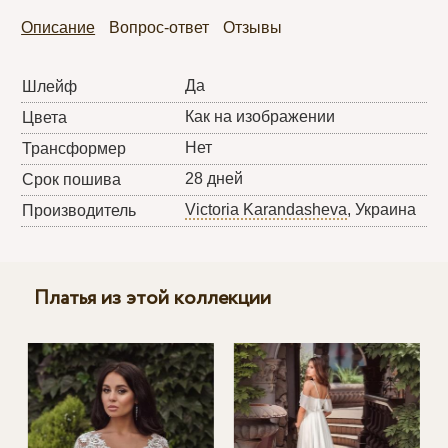
Описание
Вопрос-ответ
Отзывы
Да
Шлейф
Как на изображении
Цвета
Нет
Трансформер
28 дней
Срок пошива
Victoria Karandasheva
, Украина
Производитель
Платья из этой коллекции