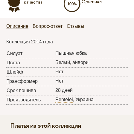
Оригинал
качества
Описание
Вопрос-ответ
Отзывы
Коллекция 2014 года
Пышная юбка
Силуэт
Белый, айвори
Цвета
Нет
Шлейф
Нет
Трансформер
28 дней
Срок пошива
Pentelei
, Украина
Производитель
Платья из этой коллекции