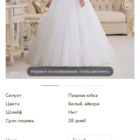
Нажмите на изображение, чтобы увеличить
Силуэт
Пышная юбка
Цвета
Белый, айвори
Шлейф
Нет
Срок пошива
28 дней