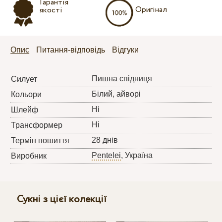
Гарантія
Оригінал
якості
Опис
Питання-відповідь
Відгуки
Пишна спідниця
Силует
Білий, айворі
Кольори
Ні
Шлейф
Ні
Трансформер
28 днів
Термін пошиття
Pentelei
, Україна
Виробник
Сукні з цієї колекції