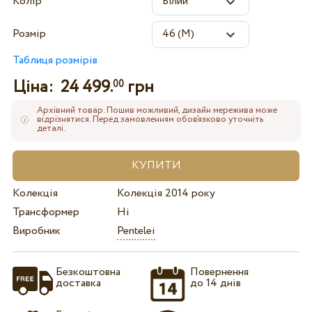
Колір
Розмір
Таблиця розмірів
Ціна:
24 499.
грн
00
Архівний товар. Пошив можливий, дизайн мережива може
відрізнятися. Перед замовленням обов’язково уточніть
деталі.
Колекція
Колекція 2014 року
Трансформер
Ні
Виробник
Pentelei
Безкоштовна
Повернення
доставка
до 14 днів