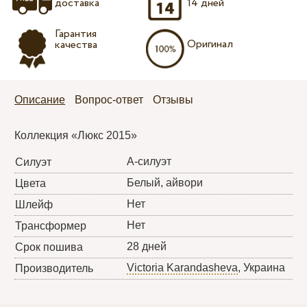
доставка
14 дней
Гарантия
Оригинал
качества
Описание
Вопрос-ответ
Отзывы
Коллекция «Люкс 2015»
А-силуэт
Силуэт
Белый, айвори
Цвета
Нет
Шлейф
Нет
Трансформер
28 дней
Срок пошива
Victoria Karandasheva
, Украина
Производитель