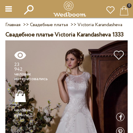
0
Главная
>>
Свадебные платья
>>
Victoria Karandasheva
Свадебное платье Victoria Karandasheva 1333
23
942
человек
30+
человек