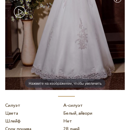
Нажмите на изображение, чтобы увеличить
Силуэт
А-силуэт
Цвета
Белый, айвори
Шлейф
Нет
Срок пошива
28 дней