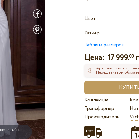
Цвет
Размер
Таблица размеров
Цена:
17 999.
г
00
Архивный товар. Поши
Перед заказом обязате
Коллекция
Кол
Трансформер
Нет
Производитель
Vict
ние, чтобы