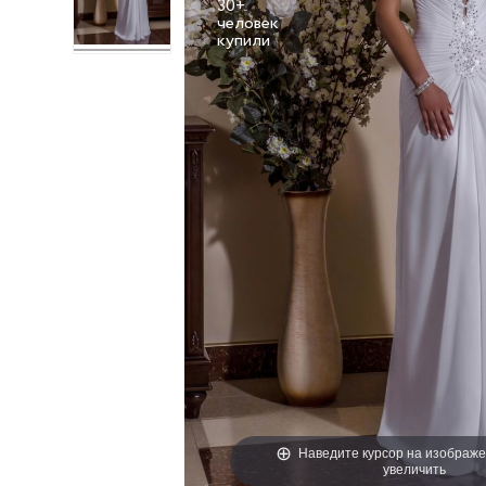
30+
человек
Наведите курсор на изображе
увеличить