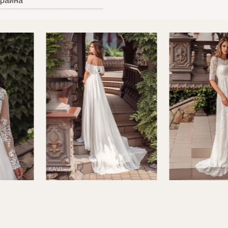
краина