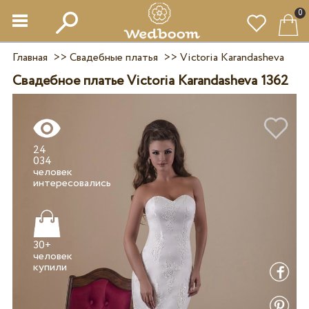
0
Главная
>>
Свадебные платья
>>
Victoria Karandasheva
Свадебное платье Victoria Karandasheva 1362
24
034
человек
30+
человек