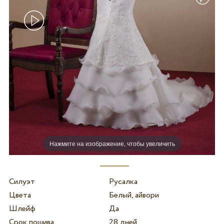
Нажмите на изображение, чтобы увеличить
Силуэт
Русалка
Цвета
Белый, айвори
Шлейф
Да
Срок пошива
28 дней