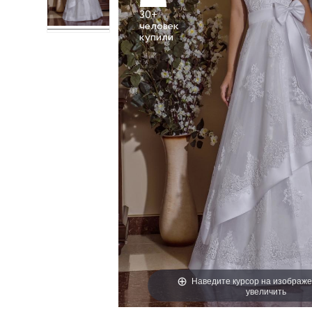
30+
человек
Наведите курсор на изображе
увеличить