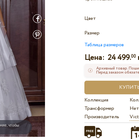
Цвет
Размер
Таблица размеров
Цена:
24 499.
00
Архивный товар. Поши
Перед заказом обязате
Коллекция
Кол
Трансформер
Нет
Производитель
Vict
ние, чтобы