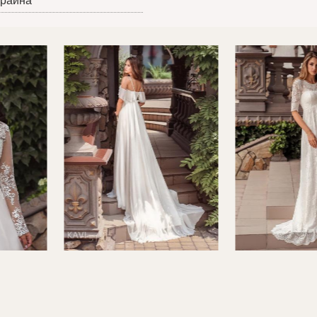
краина