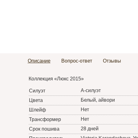
Описание
Вопрос-ответ
Отзывы
Коллекция «Люкс 2015»
А-силуэт
Силуэт
Белый, айвори
Цвета
Нет
Шлейф
Нет
Трансформер
28 дней
Срок пошива