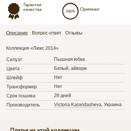
Гарантия
Оригинал
качества
Описание
Вопрос-ответ
Отзывы
Коллекция «Люкс 2014»
Пышная юбка
Силуэт
Белый, айвори
Цвета
Нет
Шлейф
Нет
Трансформер
28 дней
Срок пошива
Victoria Karandasheva
, Украина
Производитель
Платья из этой коллекции