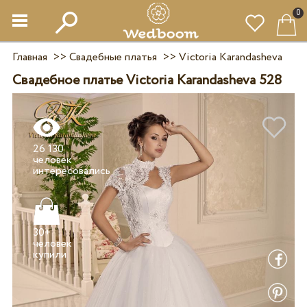
0
Главная
>>
Свадебные платья
>>
Victoria Karandasheva
Свадебное платье Victoria Karandasheva 528
26 130
человек
30+
человек