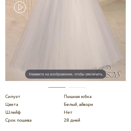
Нажмите на изображение, чтобы увеличить
Силуэт
Пышная юбка
Цвета
Белый, айвори
Шлейф
Нет
Срок пошива
28 дней