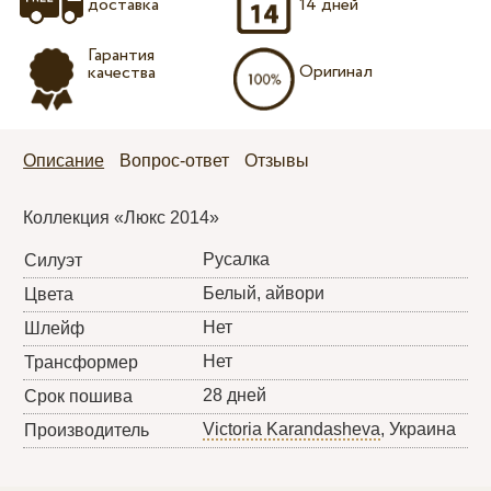
доставка
14 дней
Гарантия
Оригинал
качества
Описание
Вопрос-ответ
Отзывы
Коллекция «Люкс 2014»
Русалка
Силуэт
Белый, айвори
Цвета
Нет
Шлейф
Нет
Трансформер
28 дней
Срок пошива
Victoria Karandasheva
, Украина
Производитель