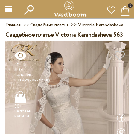
0
Главная
>>
Свадебные платья
>>
Victoria Karandasheva
Свадебное платье Victoria Karandasheva 563
30
403
человек
30+
человек