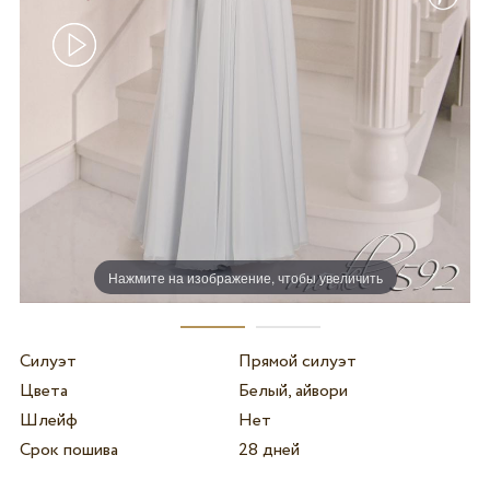
Нажмите на изображение, чтобы увеличить
Силуэт
Прямой силуэт
Цвета
Белый, айвори
Шлейф
Нет
Срок пошива
28 дней