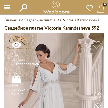
0
Главная
>>
Свадебные платья
>>
Victoria Karandasheva
Свадебное платье Victoria Karandasheva 592
34
722
человек
30+
человек