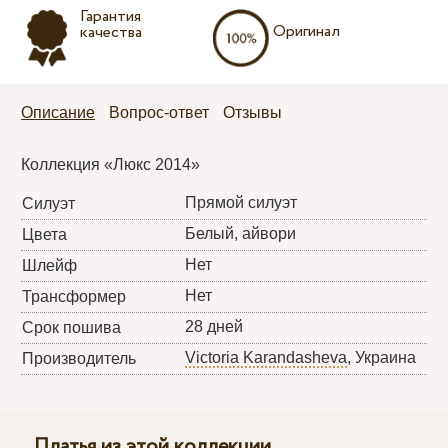
Гарантия
Оригинал
качества
Описание
Вопрос-ответ
Отзывы
Коллекция «Люкс 2014»
Прямой силуэт
Силуэт
Белый, айвори
Цвета
Нет
Шлейф
Нет
Трансформер
28 дней
Срок пошива
Victoria Karandasheva
, Украина
Производитель
Платья из этой коллекции