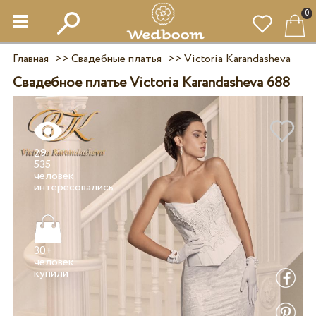
0
Главная
>>
Свадебные платья
>>
Victoria Karandasheva
Свадебное платье Victoria Karandasheva 688
29
535
человек
30+
человек