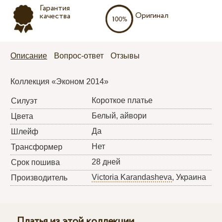
Гарантия
Оригинал
качества
Описание
Вопрос-ответ
Отзывы
Коллекция «Эконом 2014»
Короткое платье
Силуэт
Белый, айвори
Цвета
Да
Шлейф
Нет
Трансформер
28 дней
Срок пошива
Victoria Karandasheva
, Украина
Производитель
Платья из этой коллекции