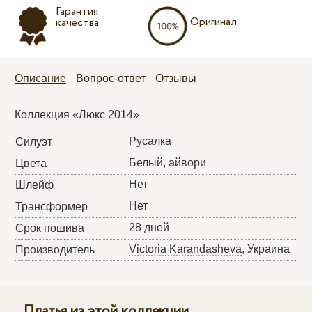
Гарантия
Оригинал
качества
Описание
Вопрос-ответ
Отзывы
Коллекция «Люкс 2014»
Русалка
Силуэт
Белый, айвори
Цвета
Нет
Шлейф
Нет
Трансформер
28 дней
Срок пошива
Victoria Karandasheva
, Украина
Производитель
Платья из этой коллекции