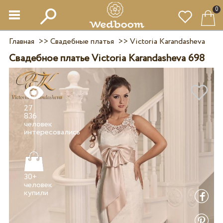
0
Главная
>>
Свадебные платья
>>
Victoria Karandasheva
Свадебное платье Victoria Karandasheva 698
27
836
человек
30+
человек