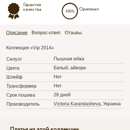
Гарантия
Оригинал
качества
Описание
Вопрос-ответ
Отзывы
Коллекция «Vip 2014»
Пышная юбка
Силуэт
Белый, айвори
Цвета
Нет
Шлейф
Нет
Трансформер
28 дней
Срок пошива
Victoria Karandasheva
, Украина
Производитель
Платья из этой коллекции