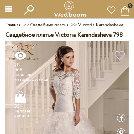
0
Главная
>>
Свадебные платья
>>
Victoria Karandasheva
Свадебное платье Victoria Karandasheva 798
28
068
человек
30+
человек