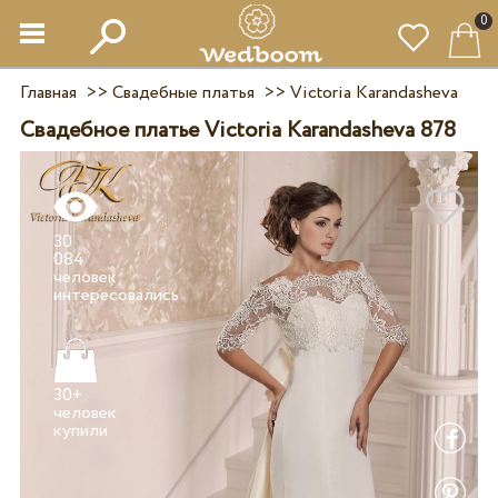
0
Главная
>>
Свадебные платья
>>
Victoria Karandasheva
Свадебное платье Victoria Karandasheva 878
30
084
человек
30+
человек