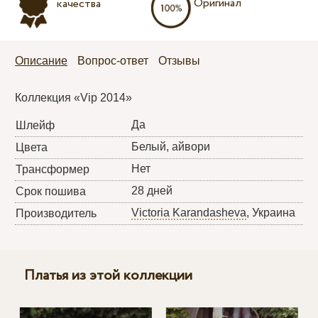
Оригинал
качества
Описание
Вопрос-ответ
Отзывы
Коллекция «Vip 2014»
Да
Шлейф
Белый, айвори
Цвета
Нет
Трансформер
28 дней
Срок пошива
Victoria Karandasheva
, Украина
Производитель
Платья из этой коллекции