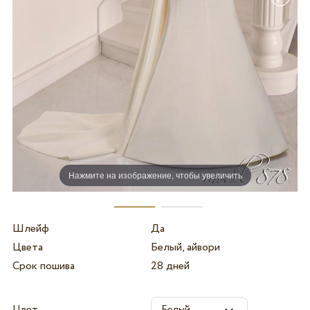
Нажмите на изображение, чтобы увеличить
Шлейф
Да
Цвета
Белый, айвори
Срок пошива
28 дней
Цвет