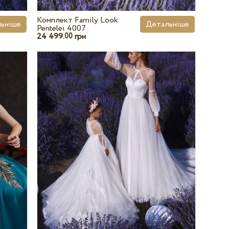
Комплект Family Look
ьніше
Детальніше
Pentelei 4007
24 499.
грн
00