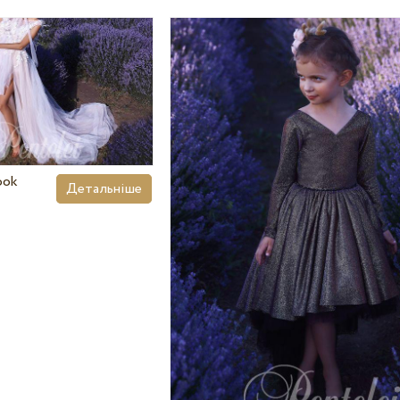
ook
Детальніше