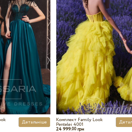
ook
Комплект Family Look
Детальніше
Детал
Pentelei 4001
24 999.
грн
00