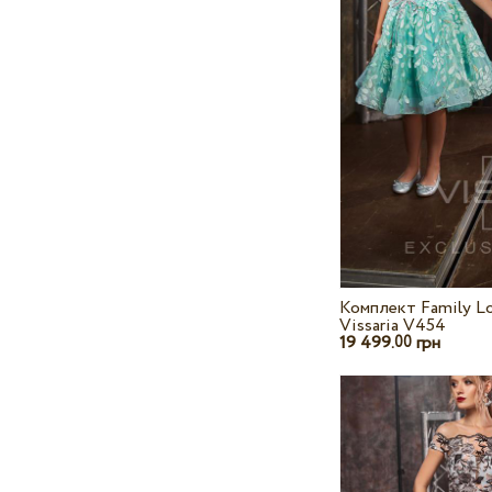
Комплект Family L
Vissaria V454
19 499.
грн
00