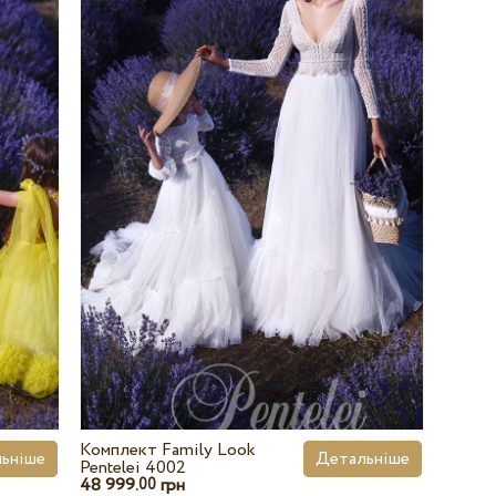
Комплект Family Look
ьніше
Детальніше
Pentelei 4002
48 999.
грн
00