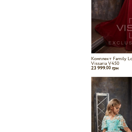
Комплект Family L
Vissaria V450
23 999.
грн
00