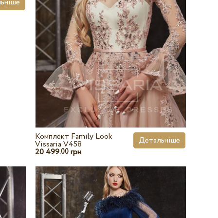
ьніше
Комплект Family Look
Детальніше
Vissaria V458
20 499.
грн
00