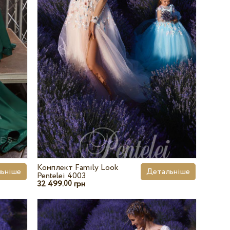
Комплект Family Look
ьніше
Детальніше
Pentelei 4003
32 499.
грн
00