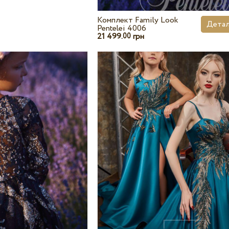
Комплект Family Look
Детал
Pentelei 4006
21 499.
грн
00