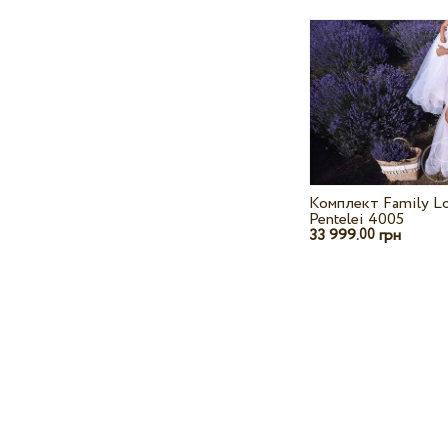
Комплект Family L
Pentelei 4005
33 999.
грн
00