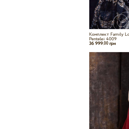
Комплект Family L
Pentelei 4009
36 999.
грн
00