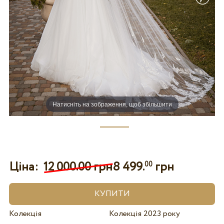
Натисніть на зображення, щоб збільшити
Ціна:
12 000.00 грн
8 499.
грн
00
Колекція
Колекція 2023 року