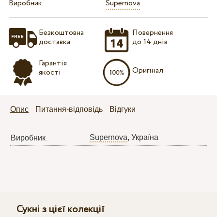
Виробник
Supernova
Безкоштовна
Повернення
доставка
до 14 днів
Гарантія
Оригінал
якості
Опис
Питання-відповідь
Відгуки
Supernova
, Україна
Виробник
Сукні з цієї колекції