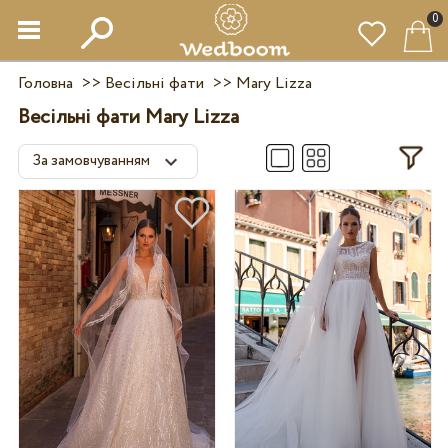
0
Головна
>>
Весільні фати
>>
Mary Lizza
Весільні фати Mary Lizza