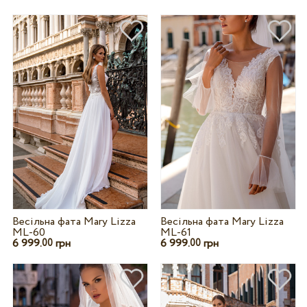
Весільна фата Mary Lizza
Весільна фата Mary Lizza
ML-60
ML-61
6 999.
грн
6 999.
грн
00
00