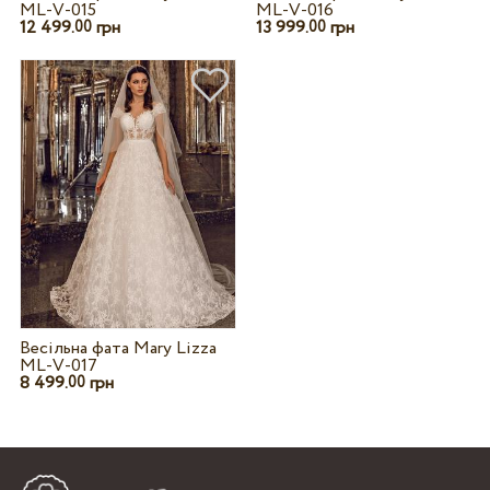
ML-V-015
ML-V-016
12 499.
грн
13 999.
грн
00
00
Весільна фата Mary Lizza
ML-V-017
8 499.
грн
00