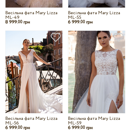
Весільна фата Mary Lizza
Весільна фата Mary Lizza
ML-49
ML-55
8 999.
грн
6 999.
грн
00
00
Весільна фата Mary Lizza
Весільна фата Mary Lizza
ML-56
ML-59
6 999.
грн
6 999.
грн
00
00