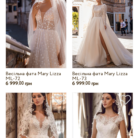
Весільна фата Mary Lizza
Весільна фата Mary Lizza
ML-72
ML-73
6 999.
грн
6 999.
грн
00
00