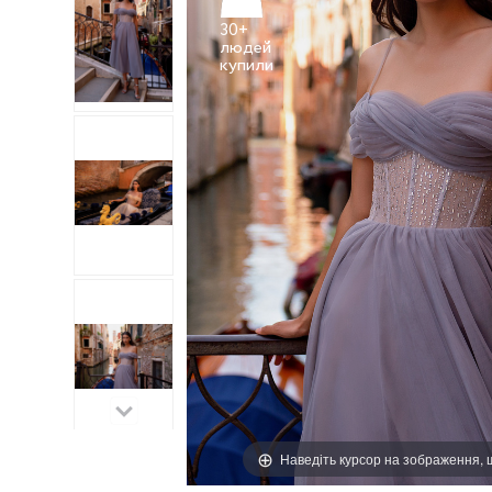
30+
людей
Наведіть курсор на зображення,