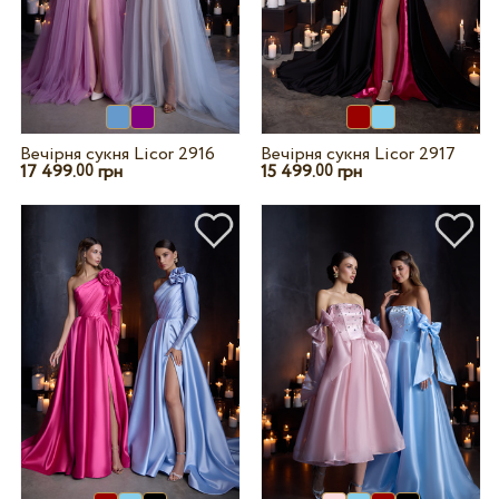
Вечірня сукня Licor 2916
Вечірня сукня Licor 2917
17 499.
грн
15 499.
грн
00
00