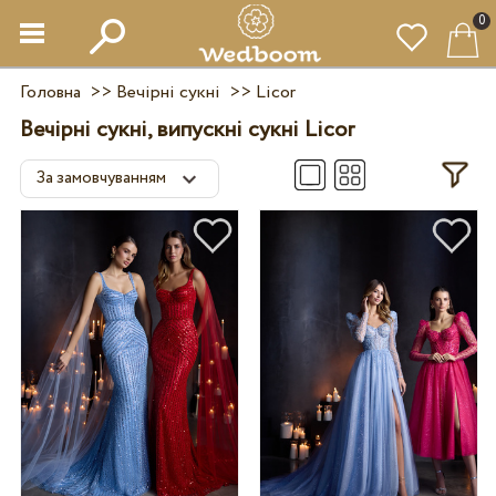
0
Головна
>>
Вечірні сукні
>>
Licor
Вечірні сукні, випускні сукні Licor