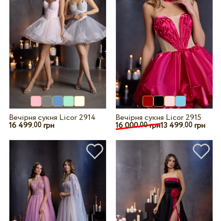
Вечірня сукня Licor 2914
Вечірня сукня Licor 2915
16 499.
грн
16 000.
грн
13 499.
грн
00
00
00