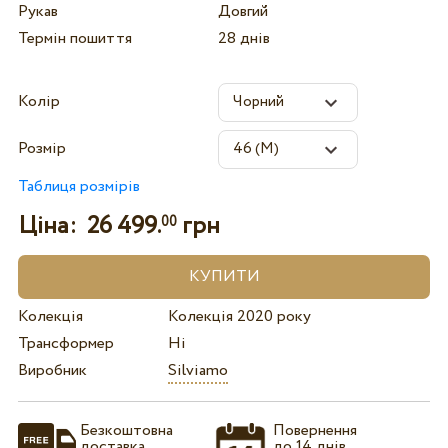
Рукав
Довгий
Термін пошиття
28 днів
Колір
Розмір
Таблиця розмірів
Ціна:
26 499.
грн
00
Колекція
Колекція 2020 року
Трансформер
Ні
Виробник
Silviamo
Безкоштовна
Повернення
доставка
до 14 днів