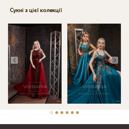
Сукні з цієї колекції