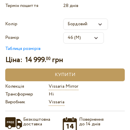
Термін пошиття
28 днів
Колір
Розмір
Таблиця розмірів
Ціна:
14 999.
грн
00
Колекція
Vissaria Mirror
Трансформер
Ні
Виробник
Vissaria
Безкоштовна
Повернення
доставка
до 14 днів