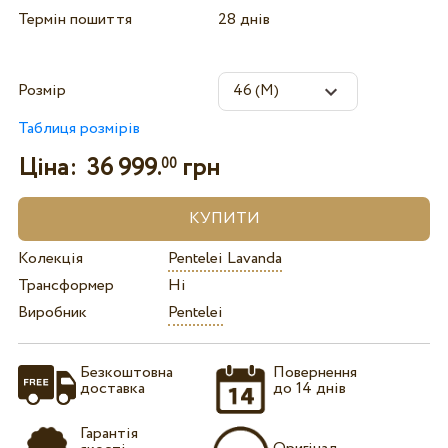
Термін пошиття
28 днів
Розмір
Таблиця розмірів
Ціна:
36 999.
грн
00
Колекція
Pentelei Lavanda
Трансформер
Ні
Виробник
Pentelei
Безкоштовна
Повернення
доставка
до 14 днів
Гарантія