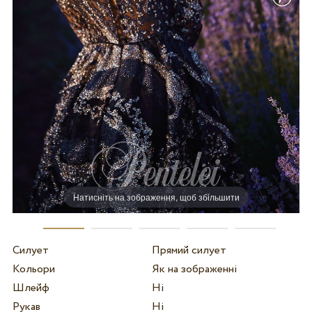
Натисніть на зображення, щоб збільшити
Силует
Прямий силует
Кольори
Як на зображенні
Шлейф
Ні
Рукав
Ні