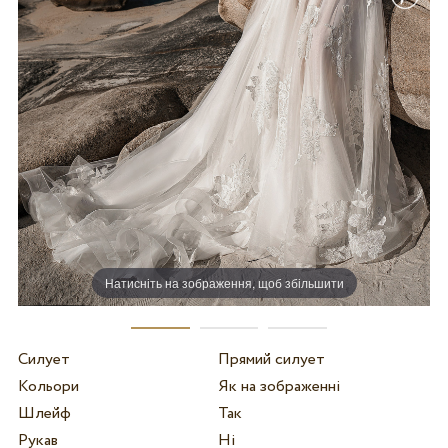
Натисніть на зображення, щоб збільшити
Силует
Прямий силует
Кольори
Як на зображенні
Шлейф
Так
Рукав
Ні