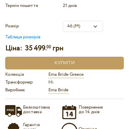
Термін пошиття
21 днів
Розмір
Таблиця розмірів
Ціна:
35 499.
грн
00
Колекція
Ema Bride Greece
Трансформер
Ні
Виробник
Ema Bride
Безкоштовна
Повернення
доставка
до 14 днів
Гарантія