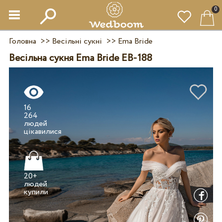
0
Головна
>>
Весільні сукні
>>
Ema Bride
Весільна сукня Ema Bride EB-188
16
264
людей
20+
людей