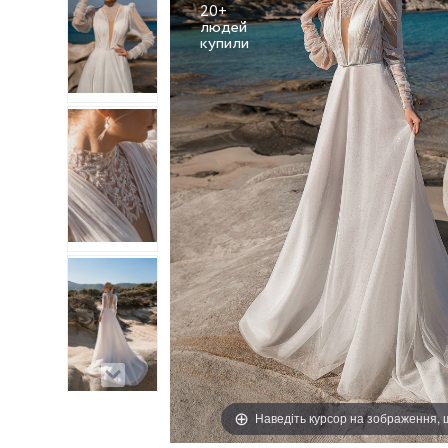
20+
людей
Наведіть курсор на зображення,