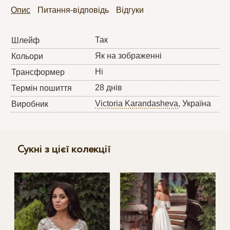
Опис
Питання-відповідь
Відгуки
Так
Шлейф
Як на зображенні
Кольори
Ні
Трансформер
28 днів
Термін пошиття
Victoria Karandasheva
, Україна
Виробник
Сукні з цієї колекції