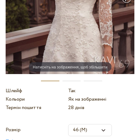
Натисніть на зображення, щоб збільшити
Шлейф
Так
Кольори
Як на зображенні
Термін пошиття
28 днів
Розмір