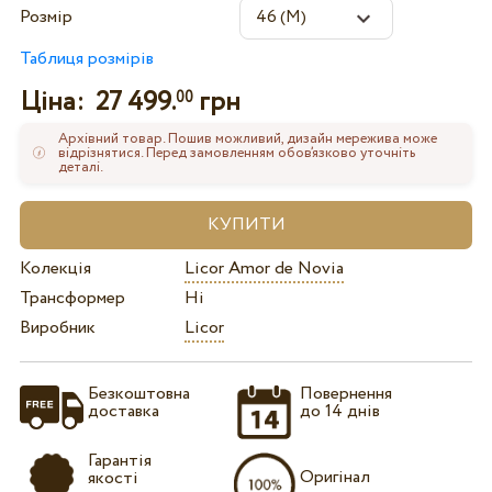
Розмір
Таблиця розмірів
Ціна:
27 499.
грн
00
Архівний товар. Пошив можливий, дизайн мережива може
відрізнятися. Перед замовленням обов’язково уточніть
деталі.
Колекція
Licor Amor de Novia
Трансформер
Ні
Виробник
Licor
Безкоштовна
Повернення
доставка
до 14 днів
Гарантія
Оригінал
якості