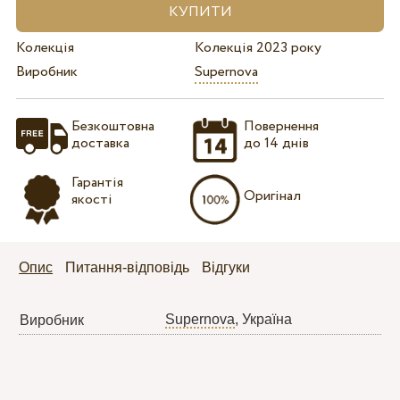
Колекція
Колекція 2023 року
Виробник
Supernova
Безкоштовна
Повернення
доставка
до 14 днів
Гарантія
Оригінал
якості
Опис
Питання-відповідь
Відгуки
Supernova
, Україна
Виробник