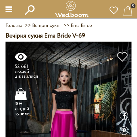
0
Головна
>>
Вечірні сукні
>>
Ema Bride
Вечірня сукня Ema Bride V-69
52 681
людей
30+
людей