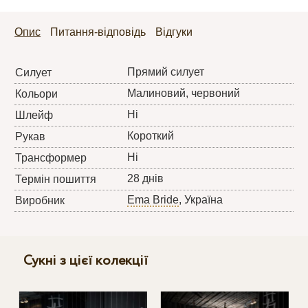
Опис
Питання-відповідь
Відгуки
Прямий силует
Силует
Малиновий, червоний
Кольори
Ні
Шлейф
Короткий
Рукав
Ні
Трансформер
28 днів
Термін пошиття
Ema Bride
, Україна
Виробник
Сукні з цієї колекції