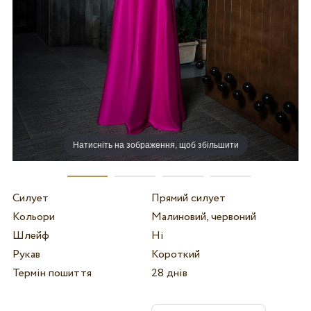
Натисніть на зображення, щоб збільшити
Силует
Прямий силует
Кольори
Малиновий, червоний
Шлейф
Ні
Рукав
Короткий
Термін пошиття
28 днів