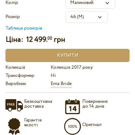
Колір
Розмір
Таблиця розмірів
Ціна:
12 499.
грн
00
Колекція
Колекція 2017 року
Трансформер
Ні
Виробник
Ema Bride
Безкоштовна
Повернення
доставка
до 14 днів
Гарантія
Оригінал
якості