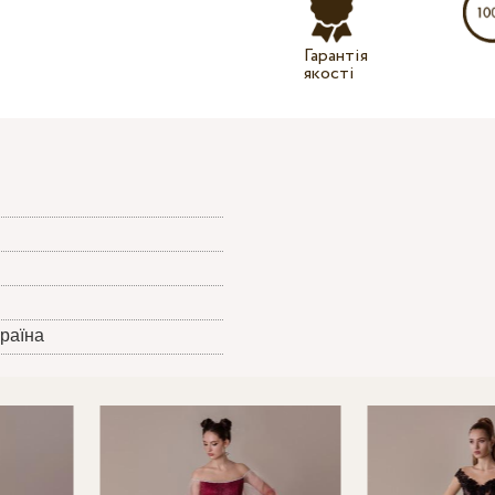
Гарантія
якості
країна