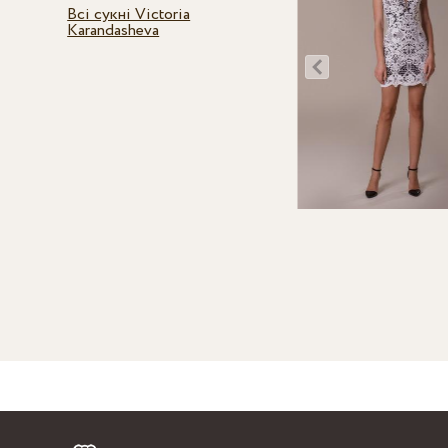
Всі сукні Victoria
Karandasheva