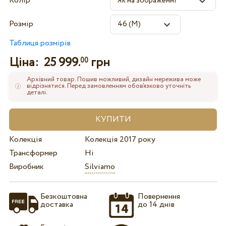
Колір
Розмір
Таблиця розмірів
Ціна:
25 999.
грн
00
Архівний товар. Пошив можливий, дизайн мережива може
відрізнятися. Перед замовленням обов’язково уточніть
деталі.
Колекція
Колекція 2017 року
Трансформер
Ні
Виробник
Silviamo
Безкоштовна
Повернення
доставка
до 14 днів