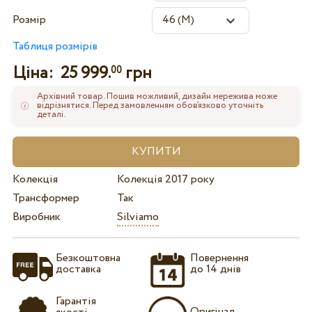
Розмір
Таблиця розмірів
Ціна:
25 999.
грн
00
Архівний товар. Пошив можливий, дизайн мережива може
відрізнятися. Перед замовленням обов’язково уточніть
деталі.
Колекція
Колекція 2017 року
Трансформер
Так
Виробник
Silviamo
Безкоштовна
Повернення
доставка
до 14 днів
Гарантія
Оригінал