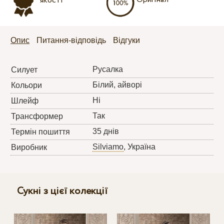
якості
Опис
Питання-відповідь
Відгуки
Русалка
Силует
Білий, айворі
Кольори
Ні
Шлейф
Так
Трансформер
35 днів
Термін пошиття
Silviamo
, Україна
Виробник
Сукні з цієї колекції