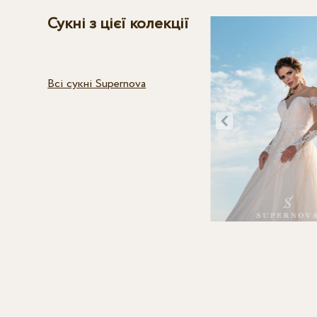
Сукні з цієї колекції
Всі сукні Supernova