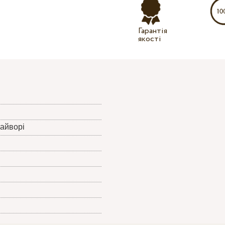
Гарантія
якості
 айворі