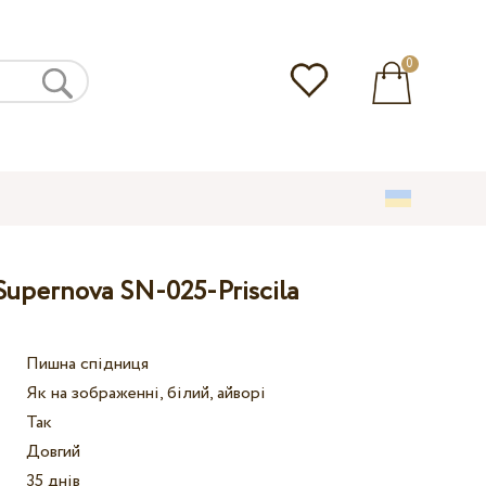
0
Supernova SN-025-Priscila
Пишна спідниця
Як на зображенні, білий, айворі
Так
Довгий
35 днів