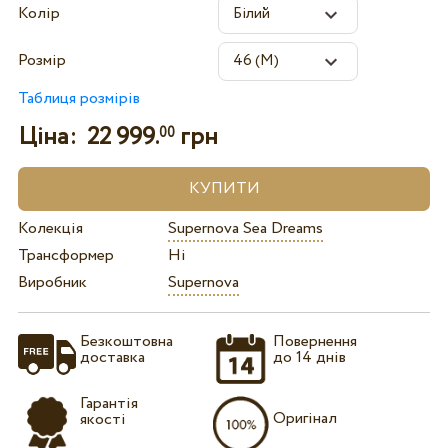
Колір
Розмір
Таблиця розмірів
Ціна:
22 999.
грн
00
Колекція
Supernova Sea Dreams
Трансформер
Ні
Виробник
Supernova
Безкоштовна
Повернення
доставка
до 14 днів
Гарантія
Оригінал
якості