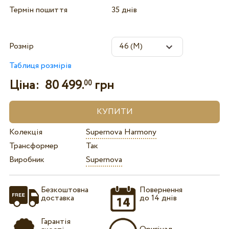
Термін пошиття
35 днів
Розмір
Таблиця розмірів
Ціна:
80 499.
грн
00
Колекція
Supernova Harmony
Трансформер
Так
Виробник
Supernova
Безкоштовна
Повернення
доставка
до 14 днів
Гарантія