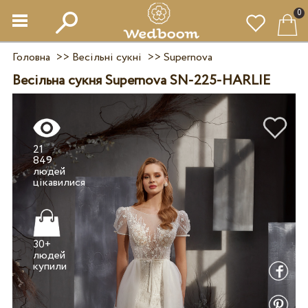
0
Головна
>>
Весільні сукні
>>
Supernova
Весільна сукня Supernova SN-225-HARLIE
21
849
людей
30+
людей