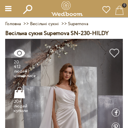
0
Головна
>>
Весільні сукні
>>
Supernova
Весільна сукня Supernova SN-230-HILDY
20
412
людей
20+
людей