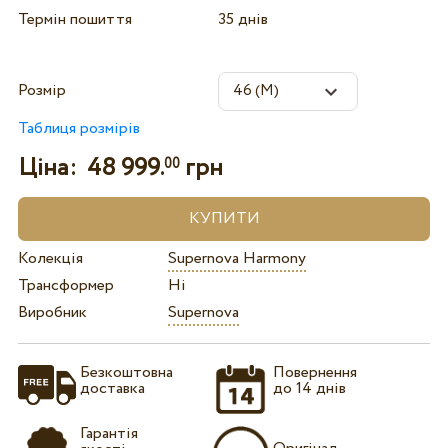
Термін пошиття
35 днів
Розмір
Таблиця розмірів
Ціна:
48 999.
грн
00
Колекція
Supernova Harmony
Трансформер
Ні
Виробник
Supernova
Безкоштовна
Повернення
доставка
до 14 днів
Гарантія