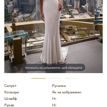
Натисніть на зображення, щоб збільшити
Силует
Русалка
Кольори
Як на зображенні
Шлейф
Ні
Рукав
Ні