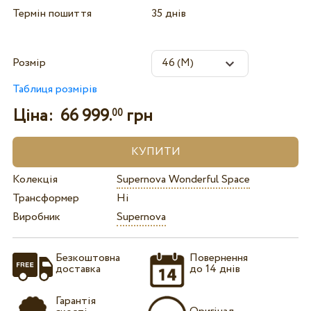
Термін пошиття
35 днів
Розмір
Таблиця розмірів
Ціна:
66 999.
грн
00
Колекція
Supernova Wonderful Space
Трансформер
Ні
Виробник
Supernova
Безкоштовна
Повернення
доставка
до 14 днів
Гарантія