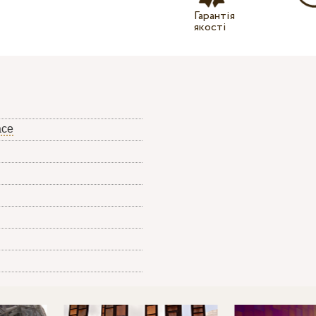
Гарантія
якості
ace