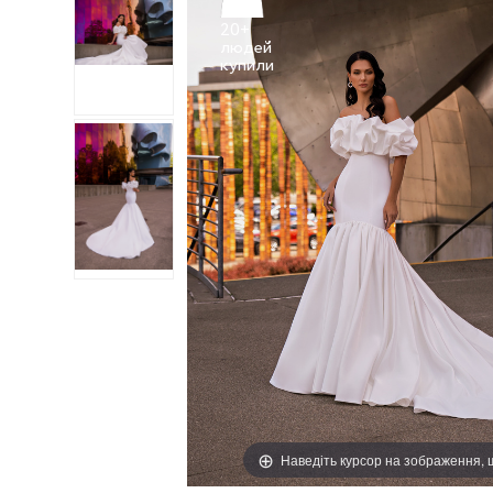
20+
людей
Наведіть курсор на зображення,