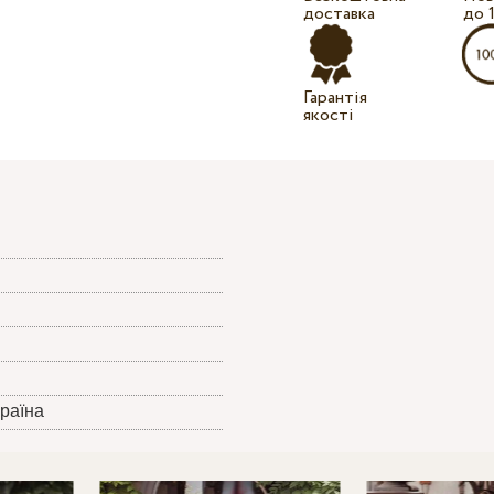
доставка
до 
Гарантія
якості
країна