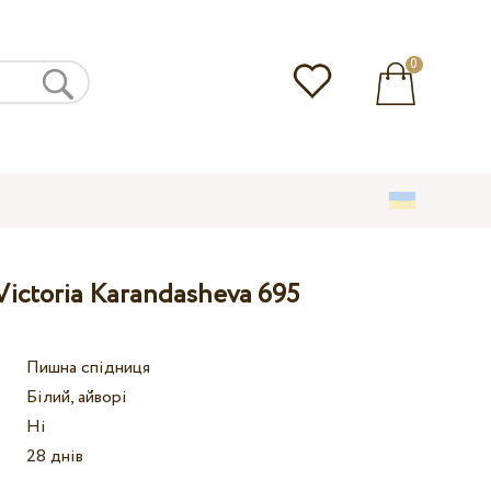
0
Victoria Karandasheva 695
Пишна спідниця
Білий, айворі
Ні
28 днів