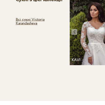
Всі сукні Victoria
Karandasheva