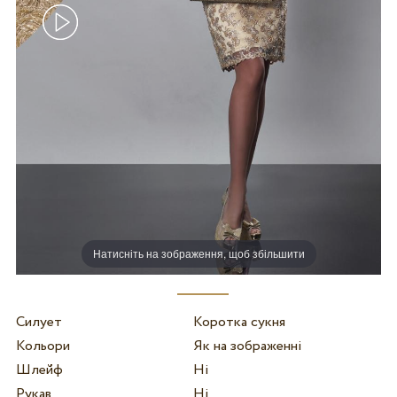
Натисніть на зображення, щоб збільшити
Силует
Коротка сукня
Кольори
Як на зображенні
Шлейф
Ні
Рукав
Ні