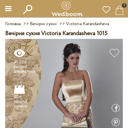
0
Головна
>>
Вечірні сукні
>>
Victoria Karandasheva
Вечірня сукня Victoria Karandasheva 1015
31 779
людей
30+
людей