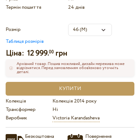
Термін пошиття
24 днів
Розмір
Таблиця розмірів
Ціна:
12 999.
грн
00
Архівний товар. Пошив можливий, дизайн мережива може
відрізнятися. Перед замовленням обов’язково уточніть
деталі.
Колекція
Колекція 2014 року
Трансформер
Ні
Виробник
Victoria Karandasheva
Безкоштовна
Повернення